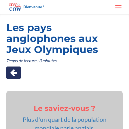
Bienvenue !
Toggl
navig
Les pays
anglophones aux
Jeux Olympiques
Temps de lecture : 3 minutes
Le saviez-vous ?
Plus d'un quart de la population
mondiale parle anglais.