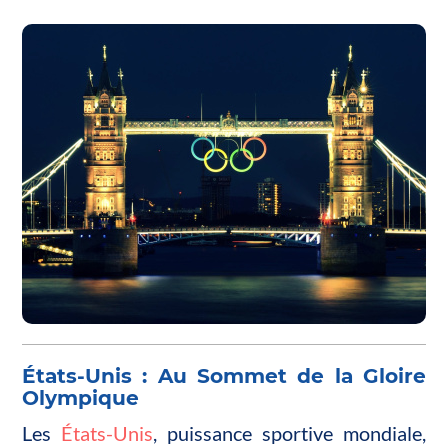
États-Unis : Au Sommet de la Gloire
Olympique
Les
États-Unis
, puissance sportive mondiale,