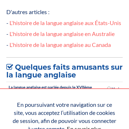
D'autres articles :
-
L'histoire de la langue anglaise aux États-Unis
-
L'histoire de la langue anglaise en Australie
-
L'histoire de la langue anglaise au Canada
Quelques faits amusants sur
la langue anglaise
La langue anglaise est parlée depuis le XVIIème
Vrai
siècle.
Choisissez la bonne réponse parmi les choix suivants
Faux
En poursuivant votre navigation sur ce
:
site, vous acceptez l’utilisation de cookies
de session, afin de pouvoir vous connecter
Valider
à votre compte.
En savoir plus