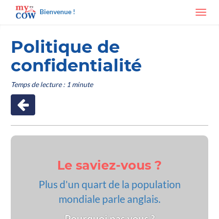
Bienvenue !
Toggl
navig
Politique de
confidentialité
Temps de lecture : 1 minute
Le saviez-vous ?
Plus d'un quart de la population
mondiale parle anglais.
Pourquoi pas vous ?