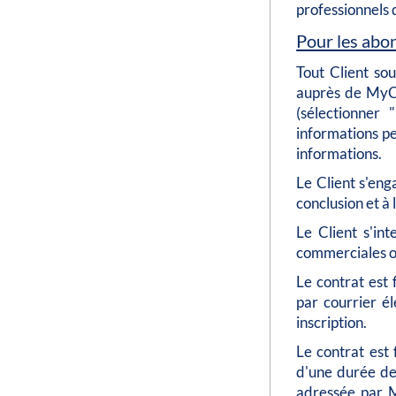
professionnels 
Pour les abo
Tout Client so
auprès de MyCo
(sélectionner 
informations pe
informations.
Le Client s'eng
conclusion et à
Le Client s'in
commerciales o
Le contrat est
par courrier é
inscription.
Le contrat est
d'une durée de 
adressée par M