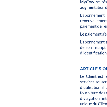
MyCow se réser
augmentation du
L'abonnement 
renouvellement
paiement de l'
Le paiement s'e
L'abonnement so
de son inscrip
d'identification
ARTICLE 5 O
Le Client est l
services sousc
d'utilisation i
fourniture des 
divulgation, in
unique du Clien