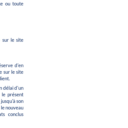
xe ou toute
sur le site
éserve d'en
 sur le site
ient.
n délai d'un
 le présent
 jusqu'à son
é le nouveau
ats conclus