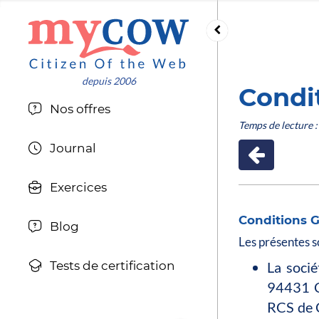
Condi
Nos offres
Temps de lecture :
Journal
Exercices
Conditions G
Blog
Les présentes s
La socié
Tests de certification
94431 
RCS de 