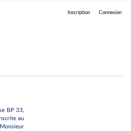
Inscription
Connexion
sse BP 33,
crite au
 Monsieur