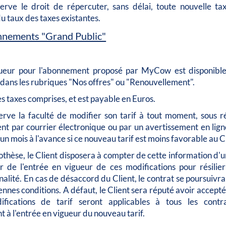
ve le droit de répercuter, sans délai, toute nouvelle ta
 taux des taxes existantes.
nnements "Grand Public"
gueur pour l'abonnement proposé par MyCow est disponible 
dans les rubriques "Nos offres" ou "Renouvellement".
es taxes comprises, et est payable en Euros.
ve la faculté de modifier son tarif à tout moment, sous r
ent par courrier électronique ou par un avertissement en ligne
n mois à l'avance si ce nouveau tarif est moins favorable au Cl
thèse, le Client disposera à compter de cette information d'u
 de l'entrée en vigueur de ces modifications pour résilier
nalité. En cas de désaccord du Client, le contrat se poursuivra
nnes conditions. A défaut, le Client sera réputé avoir accept
ifications de tarif seront applicables à tous les contr
 à l'entrée en vigueur du nouveau tarif.