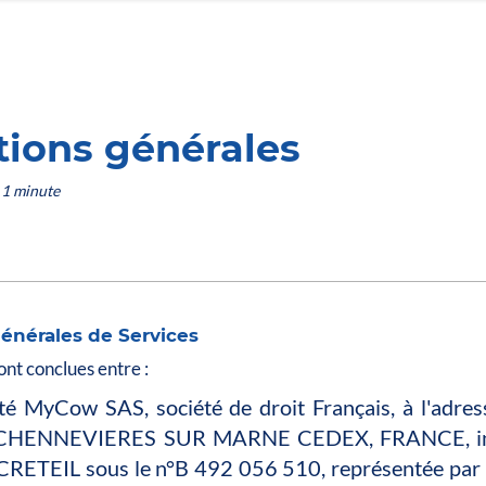
tions générales
 1 minute
énérales de Services
ont conclues entre :
té MyCow SAS, société de droit Français, à l'adre
CHENNEVIERES SUR MARNE CEDEX, FRANCE, ins
CRETEIL sous le n°B 492 056 510, représentée par