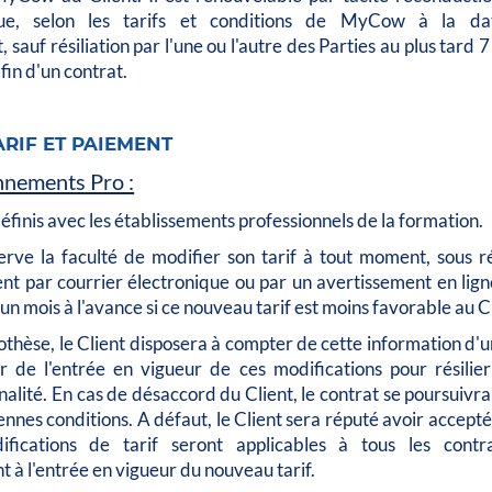
que, selon les tarifs et conditions de MyCow à la d
sauf résiliation par l'une ou l'autre des Parties au plus tard 7 
fin d'un contrat.
ARIF ET PAIEMENT
nnements Pro :
définis avec les établissements professionnels de la formation.
ve la faculté de modifier son tarif à tout moment, sous r
ent par courrier électronique ou par un avertissement en ligne
n mois à l'avance si ce nouveau tarif est moins favorable au Cl
thèse, le Client disposera à compter de cette information d'u
 de l'entrée en vigueur de ces modifications pour résilier
nalité. En cas de désaccord du Client, le contrat se poursuivra
nnes conditions. A défaut, le Client sera réputé avoir accept
ifications de tarif seront applicables à tous les contr
 à l'entrée en vigueur du nouveau tarif.