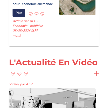
pour l'économie allemande.
Plus
Article par AFP -
Economie - publié le
08/08/2026 (679
mots)
L'Actualité En Vidéo
Vidéos par AFP