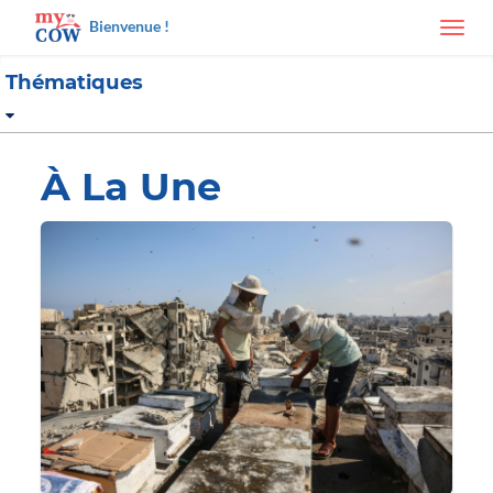
Bienvenue !
Toggl
navig
Thématiques
À La Une