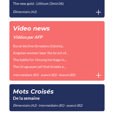
The new gold : Lithium (3min36)
Élémentaire (A2)
Video news
Vidéos par AFP
Rural decline threatens Estonia'...
Angolan women bear the brunt of...
The battle for Hmong heritage in...
The Uruguayan jail that breeds e...
Intermédiaire (B1) - avancé (B2) - Avancé (B2)
Mots Croisés
De la semaine
Élémentaire (A2) - Intermédiaire (B1) - avancé (B2)