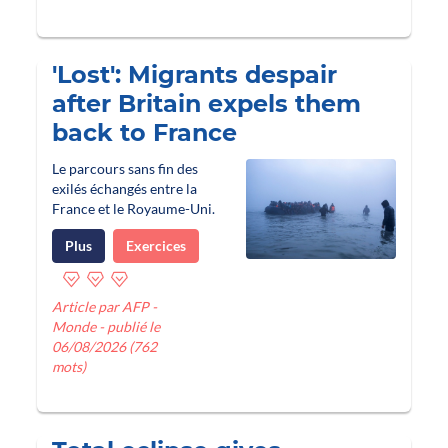
'Lost': Migrants despair
after Britain expels them
back to France
Le parcours sans fin des
exilés échangés entre la
France et le Royaume-Uni.
Plus
Exercices
Article par AFP -
Monde - publié le
06/08/2026 (762
mots)