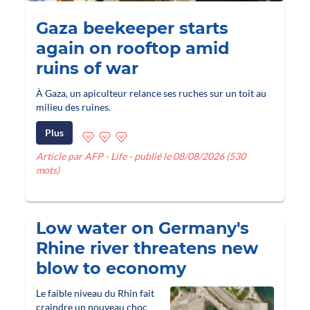
Gaza beekeeper starts
again on rooftop amid
ruins of war
À Gaza, un apiculteur relance ses ruches sur un toit au
milieu des ruines.
Plus
Article par AFP - Life - publié le 08/08/2026 (530
mots)
Low water on Germany's
Rhine river threatens new
blow to economy
Le faible niveau du Rhin fait
craindre un nouveau choc