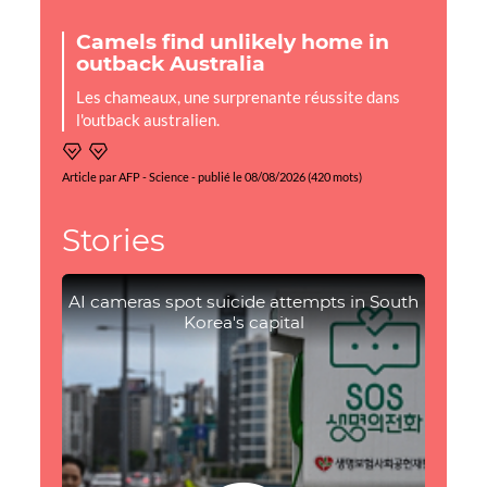
Camels find unlikely home in
outback Australia
Les chameaux, une surprenante réussite dans
l'outback australien.
Article par AFP - Science - publié le 08/08/2026 (420 mots)
Stories
AI cameras spot suicide attempts in South
Korea's capital