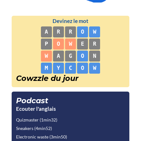
Cowzzle du jour
Podcast
Ecouter l'anglais
Quizmaster (1min32)
Sneakers (4min52)
Electronic waste (3min50)