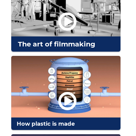
The art of filmmaking
How plastic is made