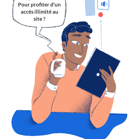
Pour profiter d'un
accès illimité au
site ?