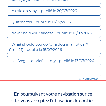
Music on Vinyl
publié le 20/07/2026
Quizmaster
publié le 17/07/2026
Never hold your sneeze
publié le 16/07/2026
What should you do for a dog in a hot car?
(1min21)
publié le 15/07/2026
Las Vegas, a brief history
publié le 13/07/2026
1 -> 20/2950
En poursuivant votre navigation sur ce
« Précédent
1
2
3
4
5
…
148
site, vous acceptez l’utilisation de cookies
Suivant »