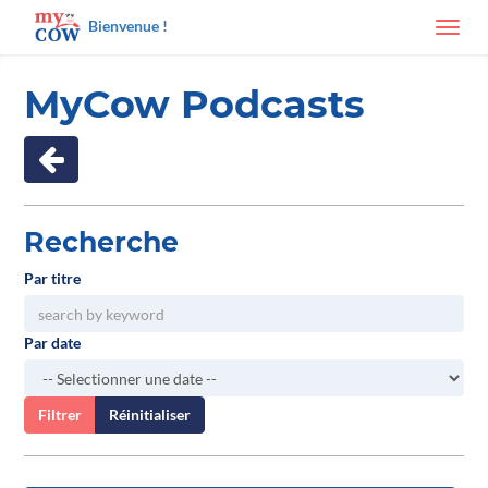
Bienvenue !
Toggl
navig
MyCow Podcasts
Recherche
Par titre
Par date
Filtrer
Réinitialiser