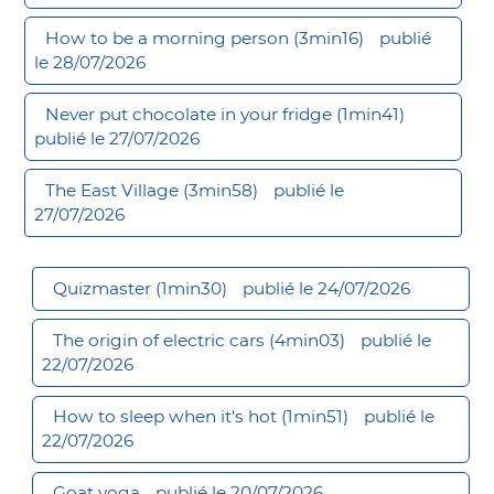
How to be a morning person (3min16)
publié
le 28/07/2026
Never put chocolate in your fridge (1min41)
publié le 27/07/2026
The East Village (3min58)
publié le
27/07/2026
Quizmaster (1min30)
publié le 24/07/2026
The origin of electric cars (4min03)
publié le
22/07/2026
How to sleep when it's hot (1min51)
publié le
22/07/2026
Goat yoga
publié le 20/07/2026