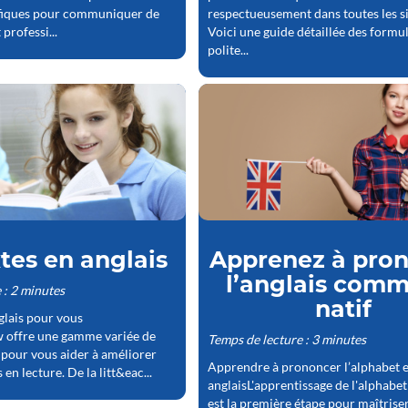
ifiques pour communiquer de
respectueusement dans toutes les si
 professi...
Voici une guide détaillée des formu
polite...
tes en anglais
Apprenez à pro
l’anglais com
 : 2 minutes
natif
glais pour vous
offre une gamme variée de
Temps de lecture : 3 minutes
s pour vous aider à améliorer
Apprendre à prononcer l’alphabet 
n lecture. De la litt&eac...
anglaisL'apprentissage de l'alphabet
est la première étape pour maîtriser