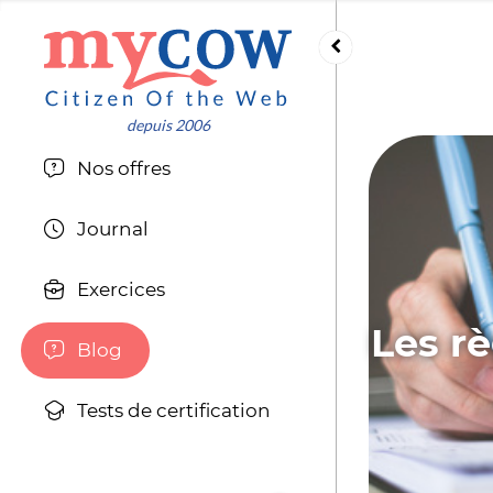
Nos offres
Journal
Exercices
Les rè
Blog
Tests de certification