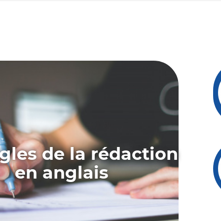
gles de la rédaction
en anglais