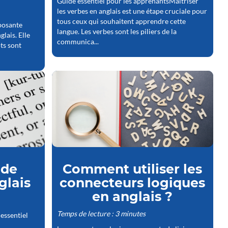
Guide essentiel pour les apprenantsMaîtriser
les verbes en anglais est une étape cruciale pour
tous ceux qui souhaitent apprendre cette
posante
langue. Les verbes sont les piliers de la
glais. Elle
communica...
ts sont
 de
Comment utiliser les
glais
connecteurs logiques
en anglais ?
Temps de lecture : 3 minutes
 essentiel