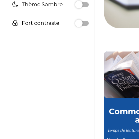
Thème Sombre
Fort contraste
Commen
a
Temps de lecture