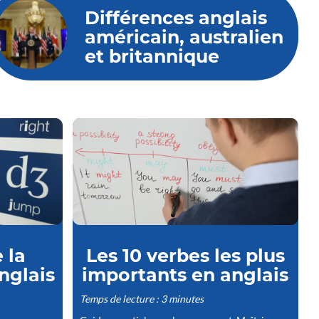
Différences anglais
américain, australien
et britannique
 la
Les 10 verbes les plus
nglais
importants en anglais
Temps de lecture : 3 minutes