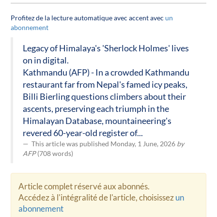
Profitez de la lecture automatique avec accent avec
un
abonnement
Legacy of Himalaya's 'Sherlock Holmes' lives
on in digital.
Kathmandu (AFP) - In a crowded Kathmandu
restaurant far from Nepal's famed icy peaks,
Billi Bierling questions climbers about their
ascents, preserving each triumph in the
Himalayan Database, mountaineering's
revered 60-year-old register of...
This article was published Monday, 1 June, 2026
by
AFP
(708 words)
Article complet réservé aux abonnés.
Accédez à l'intégralité de l'article, choisissez
un
abonnement