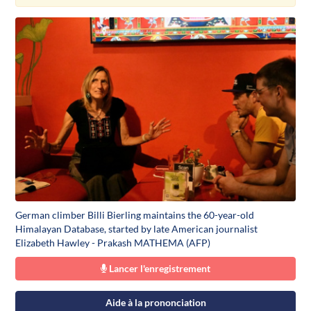
German climber Billi Bierling maintains the 60-year-old
Himalayan Database, started by late American journalist
Elizabeth Hawley - Prakash MATHEMA (AFP)
Lancer l'enregistrement
Aide à la prononciation