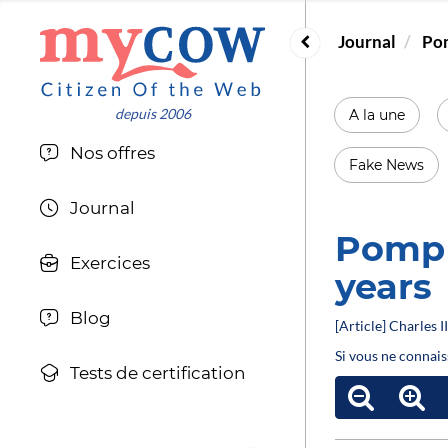
Journal
Pom
A la une
Nos offres
Fake News
Journal
Pomp a
Exercices
years
Blog
[Article] Charles 
Si vous ne connais
Tests de certification