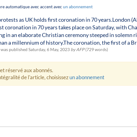
ture automatique avec accent avec
un abonnement
otests as UK holds first coronation in 70 years.London (A
irst coronation in 70 years takes place on Saturday, with Char
g in an elaborate Christian ceremony steeped in solemn ri
an a millennium of history.The coronation, the first of a Bri
e was published Saturday, 6 May, 2023
by AFP
(729 words)
let réservé aux abonnés.
tégralité de l'article, choisissez
un abonnement