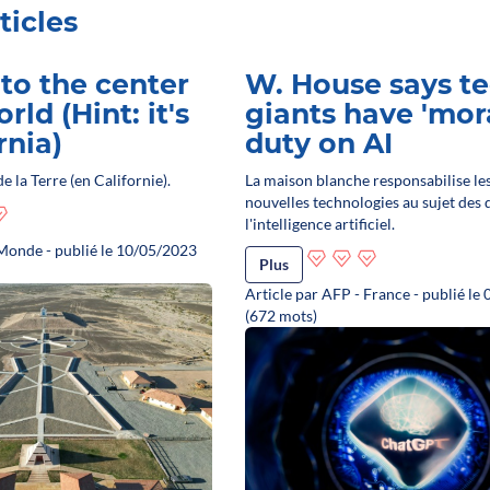
ticles
to the center
W. House says t
rld (Hint: it's
giants have 'mora
rnia)
duty on AI
e la Terre (en Californie).
La maison blanche responsabilise le
nouvelles technologies au sujet des 
l'intelligence artificiel.
 Monde - publié le 10/05/2023
Plus
Article par AFP - France - publié le
(672 mots)