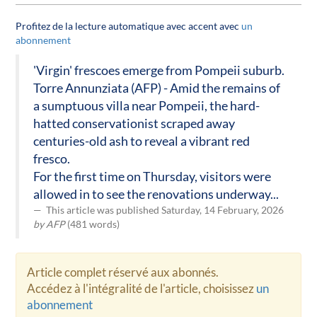
Profitez de la lecture automatique avec accent avec
un
abonnement
'Virgin' frescoes emerge from Pompeii suburb.
Torre Annunziata (AFP) - Amid the remains of
a sumptuous villa near Pompeii, the hard-
hatted conservationist scraped away
centuries-old ash to reveal a vibrant red
fresco.
For the first time on Thursday, visitors were
allowed in to see the renovations underway...
This article was published Saturday, 14 February, 2026
by AFP
(481 words)
Article complet réservé aux abonnés.
Accédez à l'intégralité de l'article, choisissez
un
abonnement