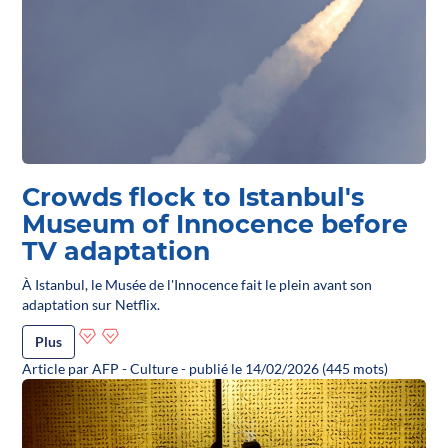
Crowds flock to Istanbul's
Museum of Innocence before
TV adaptation
À Istanbul, le Musée de l'Innocence fait le plein avant son
adaptation sur Netflix.
Plus
Article par AFP - Culture - publié le 14/02/2026 (445 mots)