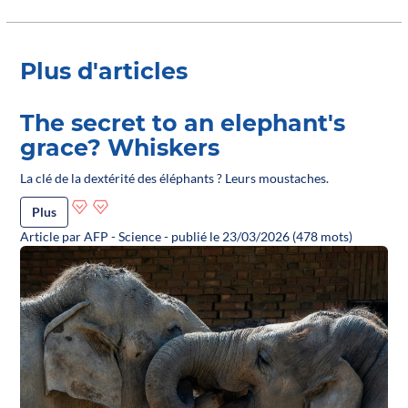
Plus d'articles
The secret to an elephant's
grace? Whiskers
La clé de la dextérité des éléphants ? Leurs moustaches.
Plus
Article par AFP - Science - publié le 23/03/2026 (478 mots)