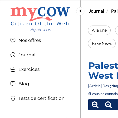
Journal
Pal
A la une
Nos offres
Fake News
Journal
Palest
Exercices
West 
Blog
[Article] Des grim
Si vous ne connais
Tests de certification