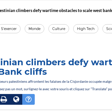
estinian climbers defy wartime obstacles to scale west bank 
S'exercer
Monde
Culture
High Tech
Sc
inian climbers defy wart
Bank cliffs
peurs palestiniens affrontent les falaises de la Cisjordanie occupée malgré
sez pas un mot, surlignez-le avec votre souris et cliquez sur “Translate” po