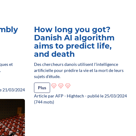
mbly
How long you got?
Danish AI algorithm
aims to predict life,
and death
ques et
Des chercheurs danois utilisent l'intelligence
.
artificielle pour prédire la vie et la mort de leurs
sujets d'étude.
Plus
 le 21/03/2024
Article par AFP - Hightech - publié le 25/03/2024
(744 mots)