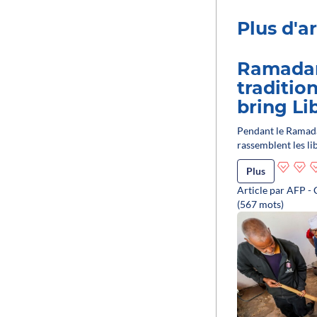
Plus d'ar
Ramadan
tradition
bring Li
Pendant le Ramadan
rassemblent les li
Plus
Article par AFP - 
(567 mots)