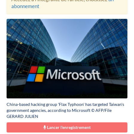
abonnement
China-based hacking group 'Flax Typhoon' has targeted Taiwan's
government agencies, according to Microsoft © AFP/File
GERARD JULIEN
Lancer l'enregistrement