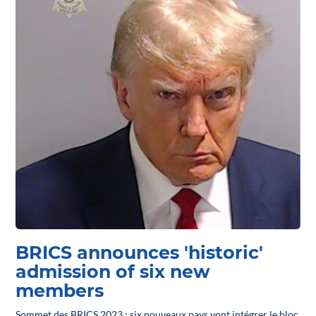
BRICS announces 'historic'
admission of six new
members
Sommet des BRICS 2023 : six nouveaux pays vont intégrer le bloc