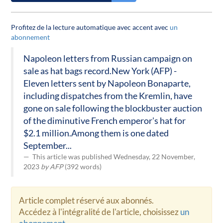
Profitez de la lecture automatique avec accent avec
un
abonnement
Napoleon letters from Russian campaign on
sale as hat bags record.New York (AFP) -
Eleven letters sent by Napoleon Bonaparte,
including dispatches from the Kremlin, have
gone on sale following the blockbuster auction
of the diminutive French emperor's hat for
$2.1 million.Among them is one dated
September...
This article was published Wednesday, 22 November,
2023
by AFP
(392 words)
Article complet réservé aux abonnés.
Accédez à l'intégralité de l'article, choisissez
un