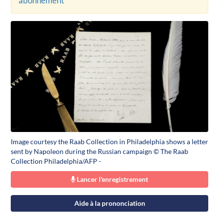
abonnement
Image courtesy the Raab Collection in Philadelphia shows a letter
sent by Napoleon during the Russian campaign © The Raab
Collection Philadelphia/AFP -
Lancer l'enregistrement
Aide à la prononciation