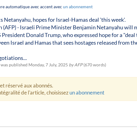
ture automatique avec accent avec
un abonnement
 Netanyahu, hopes for Israel-Hamas deal 'this week'.
 (AFP) - Israeli Prime Minister Benjamin Netanyahu will 
President Donald Trump, who expressed hope for a "deal 
een Israel and Hamas that sees hostages released from th
gotiations...
e was published Monday, 7 July, 2025
by AFP
(670 words)
let réservé aux abonnés.
tégralité de l'article, choisissez
un abonnement