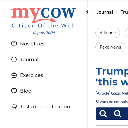
Journal
Tru
A la une
Nos offres
Fake News
Journal
Trump
Exercices
'this 
Blog
[Article] Gaza: N
Si vous ne connais
Tests de certification