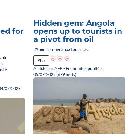
Hidden gem: Angola
ed for
opens up to tourists in
a pivot from oil
L'Angola s'ouvre aux touristes.
cain
Plus
la
Article par AFP - Economie - publié le
sky.
05/07/2025 (679 mots)
 04/07/2025