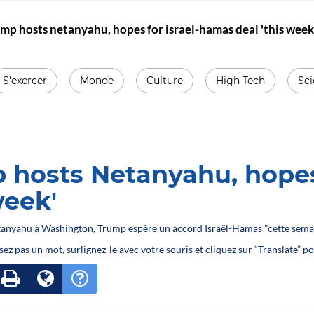
mp hosts netanyahu, hopes for israel-hamas deal 'this week
S'exercer
Monde
Culture
High Tech
Sc
 hosts Netanyahu, hopes
week'
etanyahu à Washington, Trump espère un accord Israël-Hamas "cette sema
sez pas un mot, surlignez-le avec votre souris et cliquez sur “Translate” po