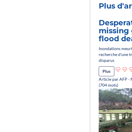
Plus d'ar
Desperat
missing 
flood dea
Inondations meurtr
recherche d'une tr
disparus
Plus
Article par AFP -
(704 mots)