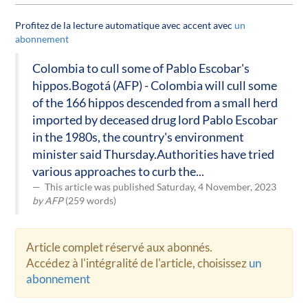
Profitez de la lecture automatique avec accent avec
un
abonnement
Colombia to cull some of Pablo Escobar's
hippos.Bogotá (AFP) - Colombia will cull some
of the 166 hippos descended from a small herd
imported by deceased drug lord Pablo Escobar
in the 1980s, the country's environment
minister said Thursday.Authorities have tried
various approaches to curb the...
This article was published Saturday, 4 November, 2023
by AFP
(259 words)
Article complet réservé aux abonnés.
Accédez à l'intégralité de l'article, choisissez
un
abonnement