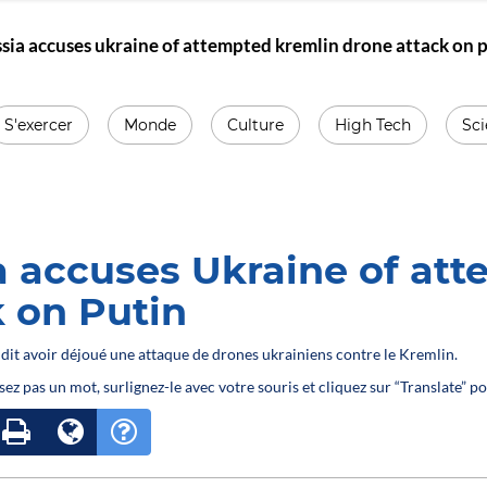
sia accuses ukraine of attempted kremlin drone attack on 
S'exercer
Monde
Culture
High Tech
Sc
a accuses Ukraine of at
k on Putin
e dit avoir déjoué une attaque de drones ukrainiens contre le Kremlin.
sez pas un mot, surlignez-le avec votre souris et cliquez sur “Translate” po