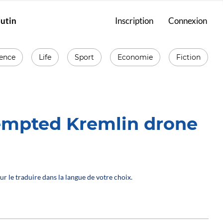
putin
Inscription
Connexion
ience
Life
Sport
Economie
Fiction
tempted Kremlin drone
ur le traduire dans la langue de votre choix.