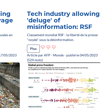
ming
Tech industry allowing
ewage
'deluge' of
misinformation: RSF
 usées en
Classement mondial RSF : la liberté de la presse
"noyée" sous la désinformation.
Plus
 17/05/2023
Article par AFP - Monde - publié le 04/05/2023
(524 mots)