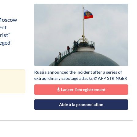
.Moscow
ent
rist"
leged
Russia announced the incident after a series of
extraordinary sabotage attacks © AFP STRINGER
Lancer l'enregistrement
Aide à la prononciation