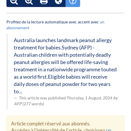
Profitez de la lecture automatique avec accent avec
un
abonnement
Australia launches landmark peanut allergy
treatment for babies.Sydney (AFP) -
Australian children with potentially deadly
peanut allergies will be offered life-saving
treatment in a nationwide programme touted
as a world first.Eligible babies will receive
daily doses of peanut powder for two years
to...
This article was published Thursday, 1 August, 2024
by
AFP
(277 words)
Article complet réservé aux abonnés.
Accédez à l'intégralité de l'article, choisissez
un