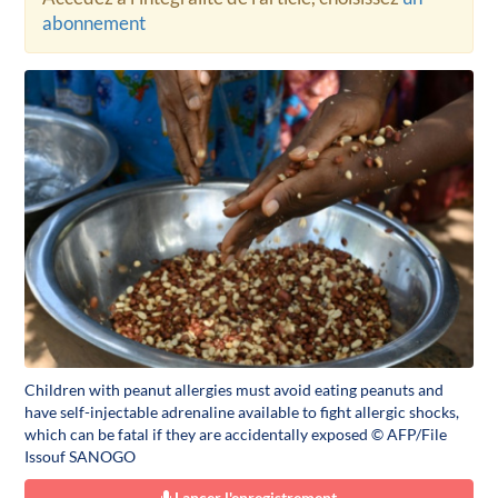
abonnement
Children with peanut allergies must avoid eating peanuts and
have self-injectable adrenaline available to fight allergic shocks,
which can be fatal if they are accidentally exposed © AFP/File
Issouf SANOGO
Lancer l'enregistrement