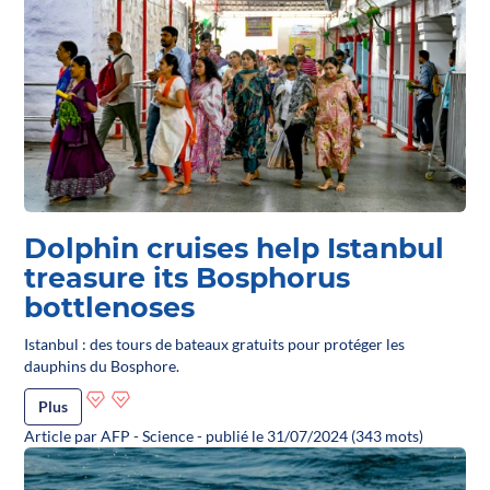
Dolphin cruises help Istanbul
treasure its Bosphorus
bottlenoses
Istanbul : des tours de bateaux gratuits pour protéger les
dauphins du Bosphore.
Plus
Article par AFP - Science - publié le 31/07/2024 (343 mots)