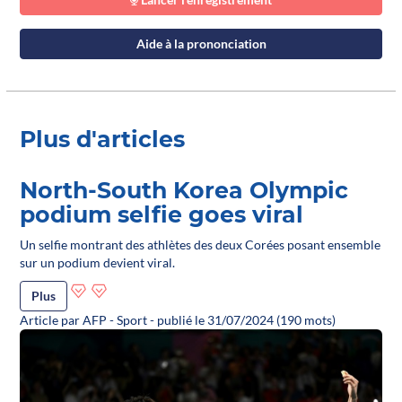
Aide à la prononciation
Plus d'articles
North-South Korea Olympic
podium selfie goes viral
Un selfie montrant des athlètes des deux Corées posant ensemble
sur un podium devient viral.
Plus
Article par AFP - Sport - publié le 31/07/2024 (190 mots)