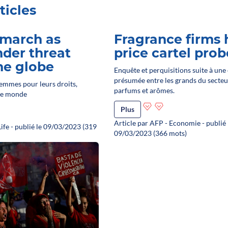
ticles
march as
Fragrance firms 
nder threat
price cartel prob
he globe
Enquête et perquisitions suite à une
présumée entre les grands du secteu
femmes pour leurs droits,
parfums et arômes.
 le monde
Plus
Article par AFP - Economie - publié 
Life - publié le 09/03/2023 (319
09/03/2023 (366 mots)