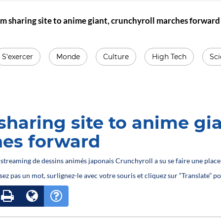
m sharing site to anime giant, crunchyroll marches forward
S'exercer
Monde
Culture
High Tech
Sc
haring site to anime gia
es forward
de streaming de dessins animés japonais Crunchyroll a su se faire une place
sez pas un mot, surlignez-le avec votre souris et cliquez sur “Translate” po