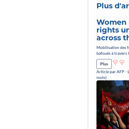
Plus d'ar
Women 
rights u
across t
Mobilisation des 
bafoués à travers
Plus
Article par AFP - 
mots)