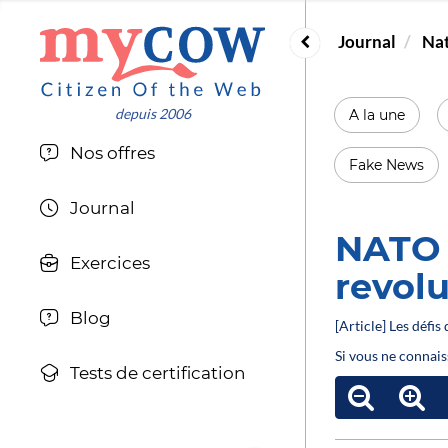
Journal
Nat
A la une
Nos offres
Fake News
Journal
NATO g
Exercices
revolu
Blog
[Article] Les défi
Si vous ne connais
Tests de certification