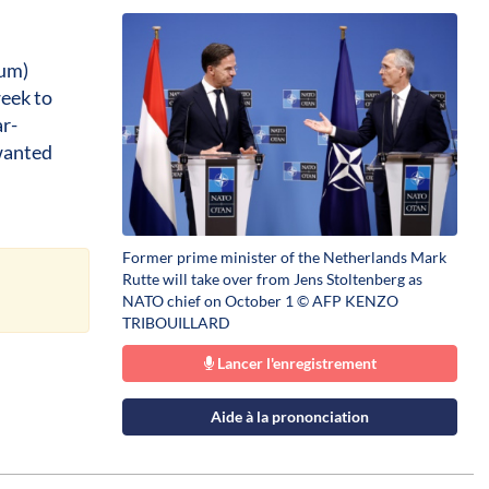
ium)
week to
ar-
 wanted
Former prime minister of the Netherlands Mark
Rutte will take over from Jens Stoltenberg as
NATO chief on October 1 © AFP KENZO
TRIBOUILLARD
Lancer l'enregistrement
Aide à la prononciation