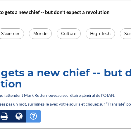
o gets a new chief -- but don't expect a revolution
S'exercer
Monde
Culture
High Tech
Sc
ets a new chief -- but d
tion
s qui attendent Mark Rutte, nouveau secrétaire général de l’OTAN.
sez pas un mot, surlignez-le avec votre souris et cliquez sur “Translate” po