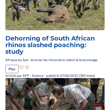
Dehorning of South African
rhinos slashed poaching:
study
Afrique du Sud : écorner les rhinocéros réduit le braconnage.
Plus
Article par AFP - Science - publié le 07/06/2025 (383 mots)