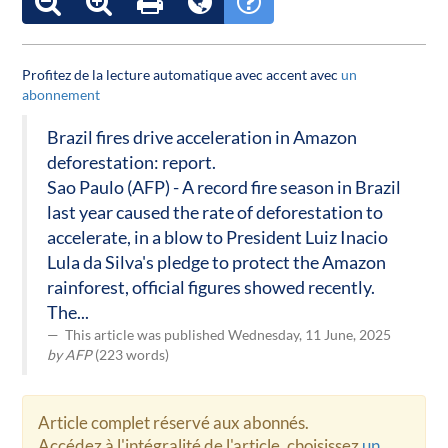
Profitez de la lecture automatique avec accent avec
un
abonnement
Brazil fires drive acceleration in Amazon
deforestation: report.
Sao Paulo (AFP) - A record fire season in Brazil
last year caused the rate of deforestation to
accelerate, in a blow to President Luiz Inacio
Lula da Silva's pledge to protect the Amazon
rainforest, official figures showed recently.
The...
This article was published Wednesday, 11 June, 2025
by AFP
(223 words)
Article complet réservé aux abonnés.
Accédez à l'intégralité de l'article, choisissez
un