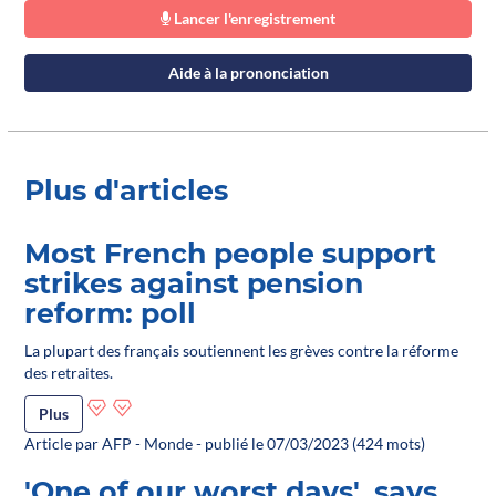
Lancer l'enregistrement
Aide à la prononciation
Plus d'articles
Most French people support
strikes against pension
reform: poll
La plupart des français soutiennent les grèves contre la réforme
des retraites.
Plus
Article par AFP - Monde - publié le 07/03/2023 (424 mots)
'One of our worst days', says