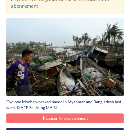
abonnement
Cyclone Mocha wreaked havoc in Myanmar and Bangladesh last
week © AFP Sai Aung MAIN
Lancer l'enregistrement