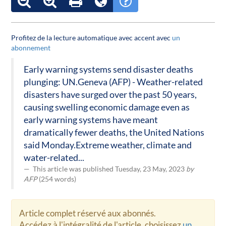
Profitez de la lecture automatique avec accent avec
un
abonnement
Early warning systems send disaster deaths
plunging: UN.Geneva (AFP) - Weather-related
disasters have surged over the past 50 years,
causing swelling economic damage even as
early warning systems have meant
dramatically fewer deaths, the United Nations
said Monday.Extreme weather, climate and
water-related...
This article was published Tuesday, 23 May, 2023
by
AFP
(254 words)
Article complet réservé aux abonnés.
Accédez à l'intégralité de l'article, choisissez
un