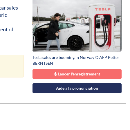
car sales
orld
ent of
Tesla sales are booming in Norway © AFP Petter
BERNTSEN
Lancer l'enregistrement
Aide à la prononciation