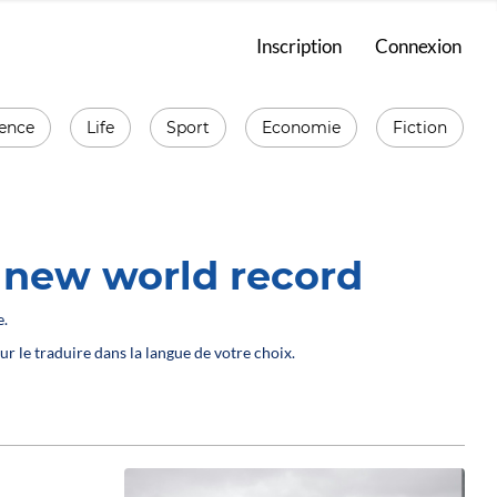
Inscription
Connexion
ience
Life
Sport
Economie
Fiction
t new world record
e.
ur le traduire dans la langue de votre choix.