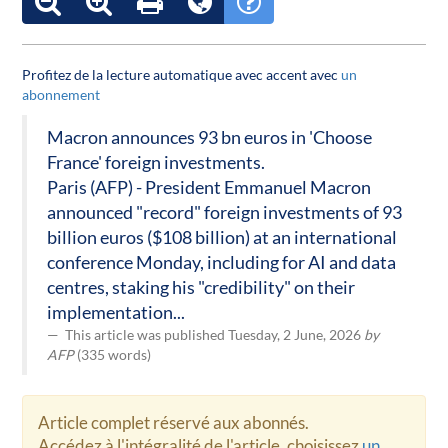
Profitez de la lecture automatique avec accent avec
un
abonnement
Macron announces 93 bn euros in 'Choose
France' foreign investments.
Paris (AFP) - President Emmanuel Macron
announced "record" foreign investments of 93
billion euros ($108 billion) at an international
conference Monday, including for AI and data
centres, staking his "credibility" on their
implementation...
This article was published Tuesday, 2 June, 2026
by
AFP
(335 words)
Article complet réservé aux abonnés.
Accédez à l'intégralité de l'article, choisissez
un