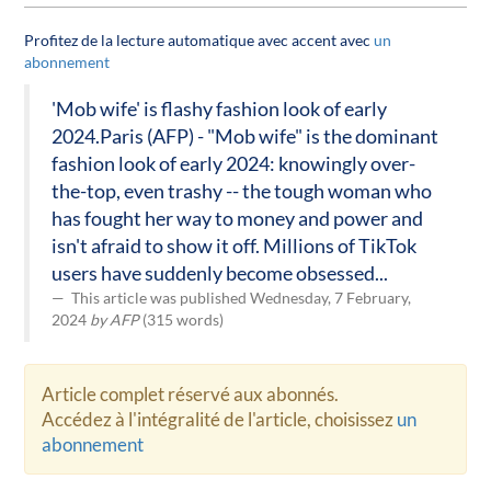
Profitez de la lecture automatique avec accent avec
un
abonnement
'Mob wife' is flashy fashion look of early
2024.Paris (AFP) - "Mob wife" is the dominant
fashion look of early 2024: knowingly over-
the-top, even trashy -- the tough woman who
has fought her way to money and power and
isn't afraid to show it off. Millions of TikTok
users have suddenly become obsessed...
This article was published Wednesday, 7 February,
2024
by AFP
(315 words)
Article complet réservé aux abonnés.
Accédez à l'intégralité de l'article, choisissez
un
abonnement