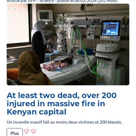
Article par AFP - Science - publié le 06/02/2024 (201 mots)
At least two dead, over 200
injured in massive fire in
Kenyan capital
Un incendie massif fait au moins deux victimes et 200 blessés.
Plus