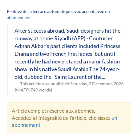
Profitez de la lecture automatique avec accent avec
un
abonnement
After success abroad, Saudi designers hit the
runway at home.Riyadh (AFP) - Couturier
Adnan Akbar's past clients included Princess
Diana and two French first ladies, but until
recently he had never staged a major fashion
show in his native Saudi Arabia.The 74-year-
old, dubbed the "Saint Laurent of the...
This article was published Saturday, 2 December, 2023
by AFP
(749 words)
Article complet réservé aux abonnés.
Accédez à l'intégralité de l'article, choisissez
un
abonnement