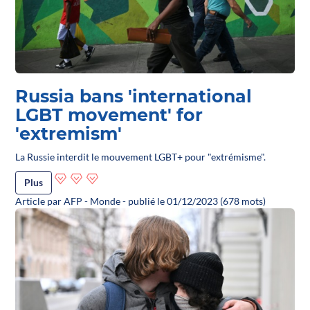
Russia bans 'international
LGBT movement' for
'extremism'
La Russie interdit le mouvement LGBT+ pour "extrémisme".
Plus
Article par AFP - Monde - publié le 01/12/2023 (678 mots)