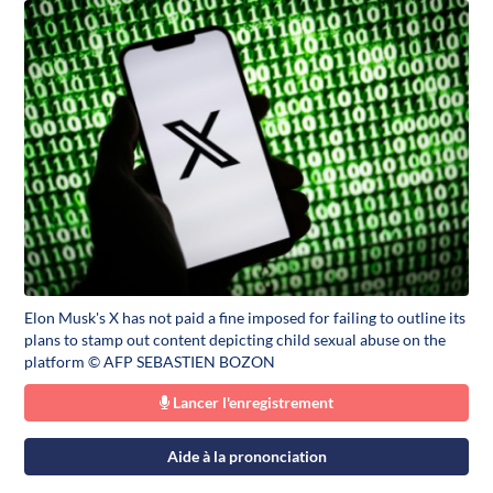
Elon Musk's X has not paid a fine imposed for failing to outline its
plans to stamp out content depicting child sexual abuse on the
platform © AFP SEBASTIEN BOZON
Lancer l'enregistrement
Aide à la prononciation