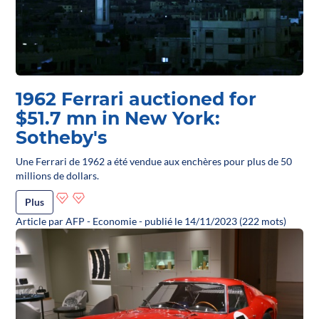
1962 Ferrari auctioned for
$51.7 mn in New York:
Sotheby's
Une Ferrari de 1962 a été vendue aux enchères pour plus de 50
millions de dollars.
Plus
Article par AFP - Economie - publié le 14/11/2023 (222 mots)