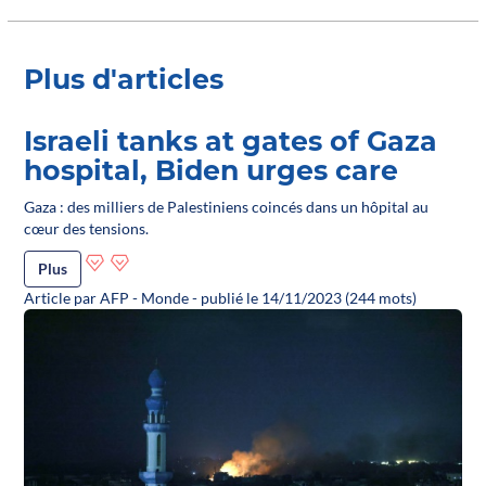
Plus d'articles
Israeli tanks at gates of Gaza
hospital, Biden urges care
Gaza : des milliers de Palestiniens coincés dans un hôpital au
cœur des tensions.
Plus
Article par AFP - Monde - publié le 14/11/2023 (244 mots)