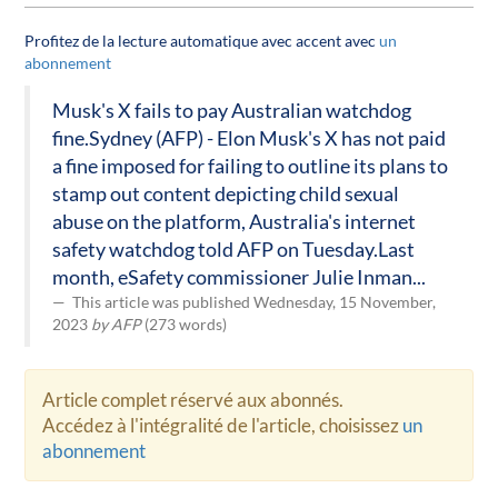
Profitez de la lecture automatique avec accent avec
un
abonnement
Musk's X fails to pay Australian watchdog
fine.Sydney (AFP) - Elon Musk's X has not paid
a fine imposed for failing to outline its plans to
stamp out content depicting child sexual
abuse on the platform, Australia's internet
safety watchdog told AFP on Tuesday.Last
month, eSafety commissioner Julie Inman...
This article was published Wednesday, 15 November,
2023
by AFP
(273 words)
Article complet réservé aux abonnés.
Accédez à l'intégralité de l'article, choisissez
un
abonnement