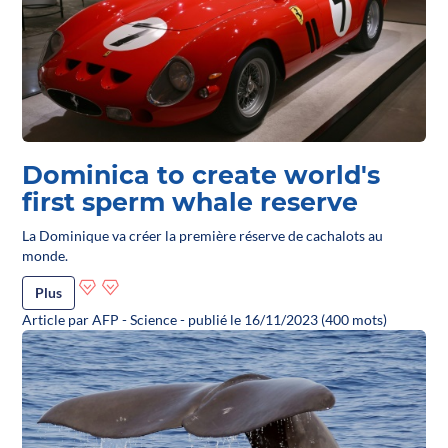
Dominica to create world's
first sperm whale reserve
La Dominique va créer la première réserve de cachalots au
monde.
Plus
Article par AFP - Science - publié le 16/11/2023 (400 mots)