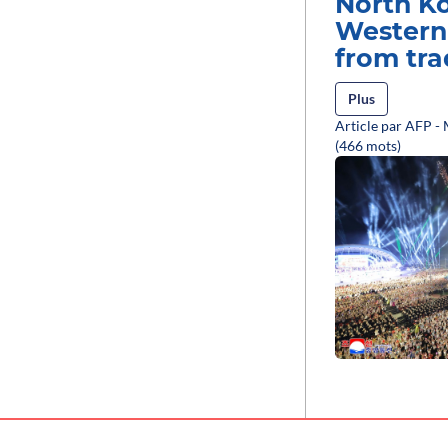
North Ko
Western 
from tra
Plus
Article par AFP -
(466 mots)