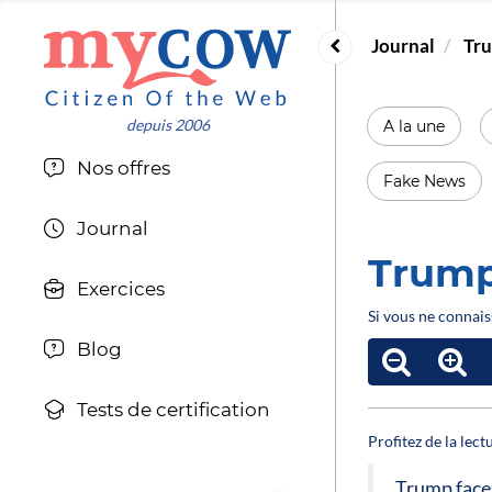
Journal
Tru
A la une
Nos offres
Fake News
Journal
Trump
Exercices
Si vous ne connais
Blog
Tests de certification
Profitez de la lec
Trump face