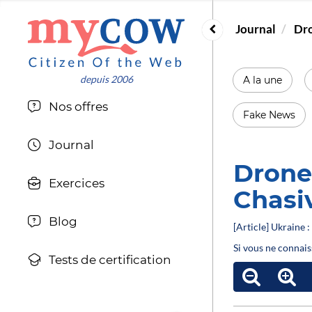
Journal
Dro
A la une
Nos offres
Fake News
Journal
Drone
Exercices
Chasi
Blog
[Article] Ukraine :
Si vous ne connais
Tests de certification