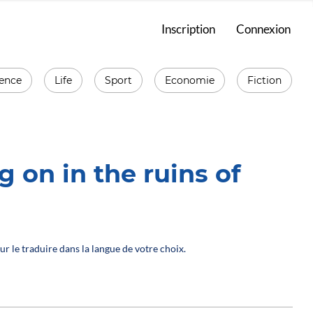
Inscription
Connexion
ience
Life
Sport
Economie
Fiction
 on in the ruins of
ur le traduire dans la langue de votre choix.