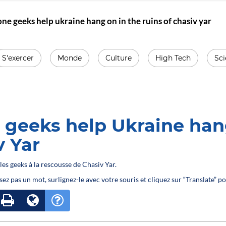
ne geeks help ukraine hang on in the ruins of chasiv yar
S'exercer
Monde
Culture
High Tech
Sc
 geeks help Ukraine hang
v Yar
 les geeks à la rescousse de Chasiv Yar.
sez pas un mot, surlignez-le avec votre souris et cliquez sur “Translate” po