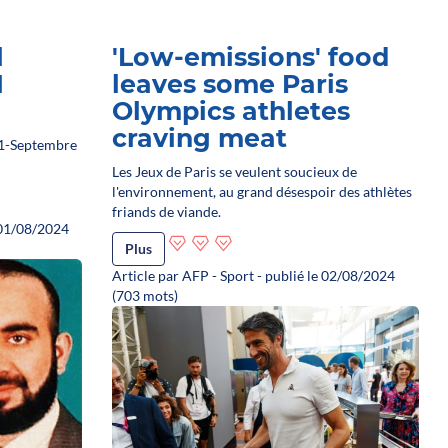
l
'Low-emissions' food
1
leaves some Paris
Olympics athletes
craving meat
11-Septembre
Les Jeux de Paris se veulent soucieux de
l'environnement, au grand désespoir des athlètes
friands de viande.
 01/08/2024
Plus
Article par AFP - Sport - publié le 02/08/2024
(703 mots)