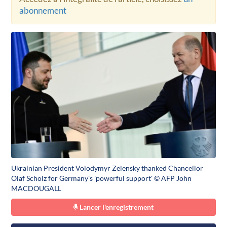
abonnement
Ukrainian President Volodymyr Zelensky thanked Chancellor
Olaf Scholz for Germany's 'powerful support' © AFP John
MACDOUGALL
Lancer l'enregistrement