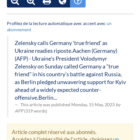
Profitez de la lecture automatique avec accent avec
un
abonnement
Zelensky calls Germany 'true friend' as
Ukraine readies riposte.Aachen (Germany)
(AFP) - Ukraine's President Volodymyr
Zelensky on Sunday called Germany a "true
friend" in his country's battle against Russia,
as Berlin pledged unwavering support for Kyiv
ahead of a widely expected counter-
offensive.Berlin...
This article was published Monday, 15 May, 2023
by
AFP
(319 words)
Article complet réservé aux abonnés.
Accédez à l'intégralité de l'article, choisissez
un