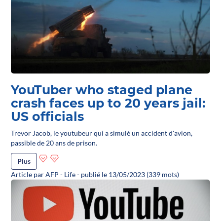
YouTuber who staged plane
crash faces up to 20 years jail:
US officials
Trevor Jacob, le youtubeur qui a simulé un accident d'avion,
passible de 20 ans de prison.
Plus
Article par AFP - Life - publié le 13/05/2023 (339 mots)