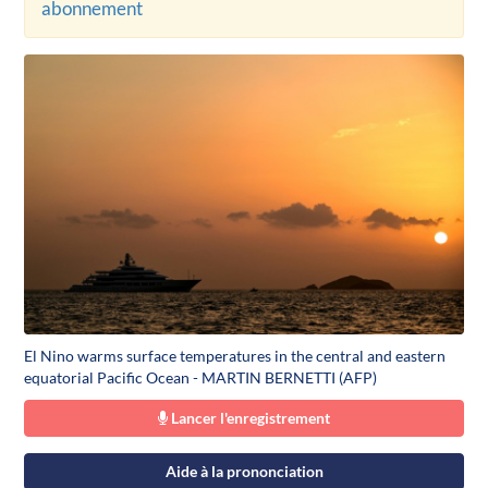
abonnement
El Nino warms surface temperatures in the central and eastern
equatorial Pacific Ocean - MARTIN BERNETTI (AFP)
Lancer l'enregistrement
Aide à la prononciation