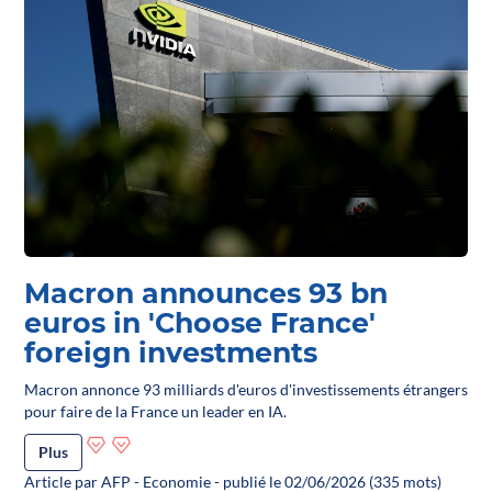
Macron announces 93 bn
euros in 'Choose France'
foreign investments
Macron annonce 93 milliards d'euros d'investissements étrangers
pour faire de la France un leader en IA.
Plus
Article par AFP - Economie - publié le 02/06/2026 (335 mots)