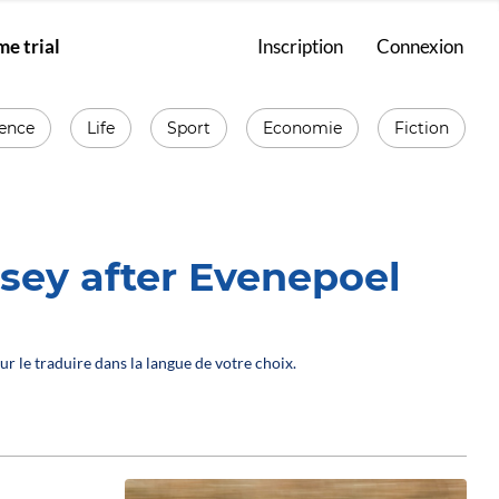
me trial
Inscription
Connexion
ience
Life
Sport
Economie
Fiction
sey after Evenepoel
ur le traduire dans la langue de votre choix.