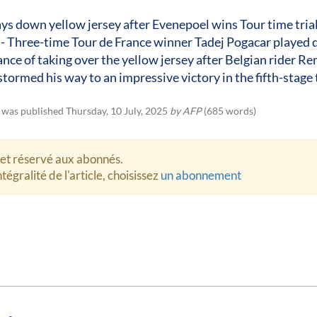
ys down yellow jersey after Evenepoel wins Tour time trial
 - Three-time Tour de France winner Tadej Pogacar played
nce of taking over the yellow jersey after Belgian rider R
tormed his way to an impressive victory in the fifth-stage
e was published Thursday, 10 July, 2025
by AFP
(685 words)
let réservé aux abonnés.
tégralité de l'article, choisissez
un abonnement