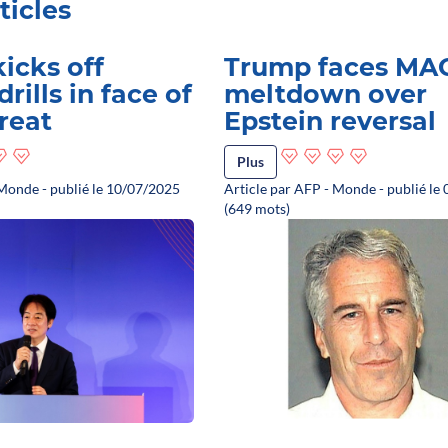
ticles
icks off
Trump faces MA
drills in face of
meltdown over
reat
Epstein reversal
Plus
 Monde - publié le 10/07/2025
Article par AFP - Monde - publié le
(649 mots)