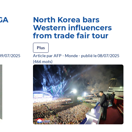
GA
North Korea bars
Western influencers
from trade fair tour
Plus
 09/07/2025
Article par AFP - Monde - publié le 08/07/2025
(466 mots)