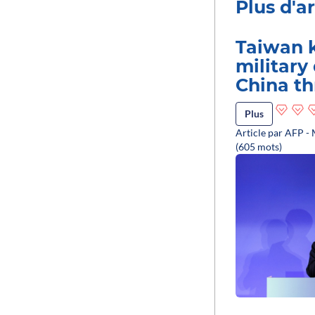
Plus d'ar
Taiwan k
military 
China th
Plus
Article par AFP -
(605 mots)