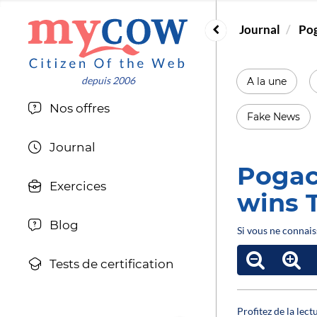
Journal
Pog
A la une
Nos offres
Fake News
Journal
Pogac
Exercices
wins T
Blog
Si vous ne connais
Tests de certification
Profitez de la lec